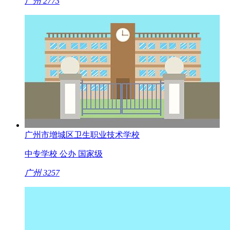
广州
2773
广州市增城区卫生职业技术学校
中专学校
公办
国家级
广州
3257