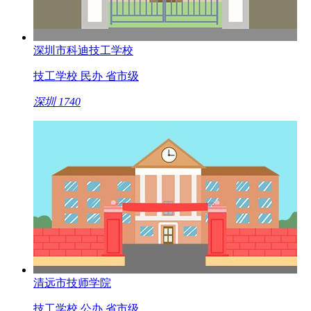
深圳市科迪技工学校
技工学校
民办
省市级
深圳
1740
清远市技师学院
技工学校
公办
省市级