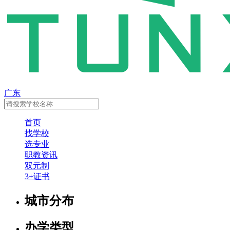
广东
首页
找学校
选专业
职教资讯
双元制
3+证书
城市分布
办学类型