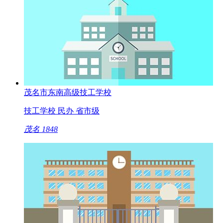
茂名市东南高级技工学校
技工学校
民办
省市级
茂名
1848