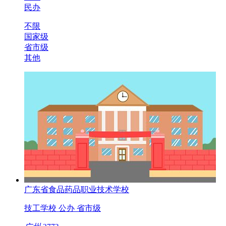
民办
不限
国家级
省市级
其他
广东省食品药品职业技术学校
技工学校
公办
省市级